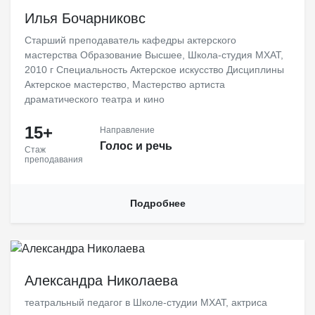
Илья Бочарниковс
Старший преподаватель кафедры актерского
мастерства Образование Высшее, Школа-студия МХАТ,
2010 г Специальность Актерское искусство Дисциплины
Актерское мастерство, Мастерство артиста
драматического театра и кино
15+
Направление
Голос и речь
Стаж
преподавания
Подробнее
Актриса высшей категории, доцент кафедры сценической речи и
преподаватель Школы-студии МХАТ с 2000 года.
Александра Николаева
театральный педагог в Школе-студии МХАТ, актриса