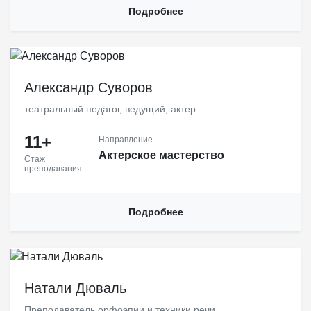
Подробнее
Актер театра и кино, теле-радио ведущий, преподаватель по
актерскому мастерству ВТУ им. М.С. Щепкина
Александр Суворов
театральный педагог, ведущий, актер
11+
Направление
Актерское мастерство
Стаж
преподавания
Подробнее
Натали Дюваль
Преподаватель орфоэпии и техники речи