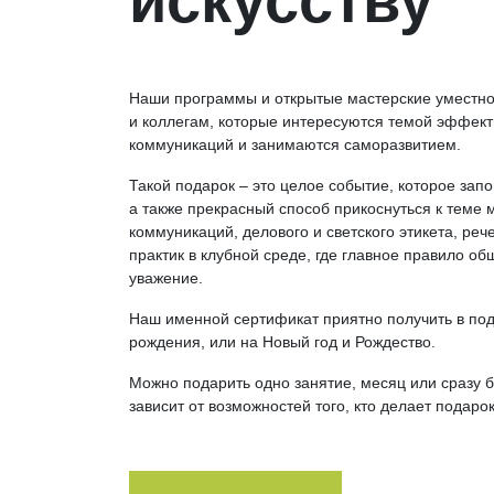
искусству
Наши программы и открытые мастерские уместно
и коллегам, которые интересуются темой эффек
коммуникаций и занимаются саморазвитием.
Такой подарок – это целое событие, которое зап
а также прекрасный способ прикоснуться к теме
коммуникаций, делового и светского этикета, реч
практик в клубной среде, где главное правило об
уважение.
Наш именной сертификат приятно получить в под
рождения, или на Новый год и Рождество.
Можно подарить одно занятие, месяц или сразу б
зависит от возможностей того, кто делает подарок