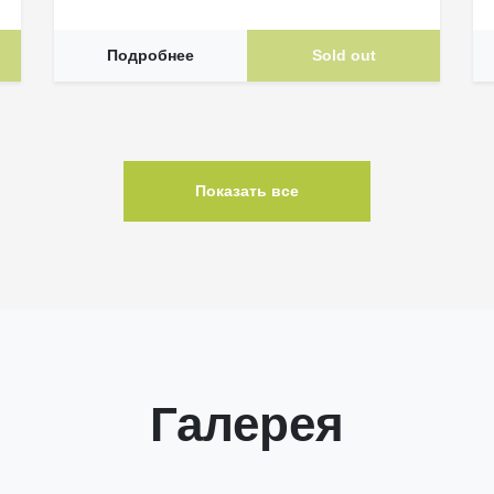
Подробнее
Sold out
Показать все
Галерея