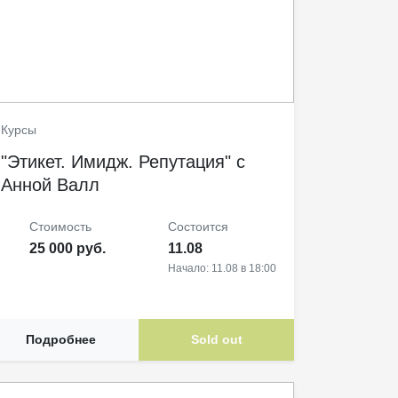
Курсы
"Этикет. Имидж. Репутация" с
Анной Валл
Стоимость
Cостоится
25 000 руб.
11.08
Начало: 11.08 в 18:00
Подробнее
Sold out