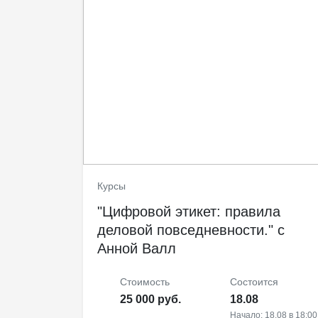
Курсы
"Цифровой этикет: правила
деловой повседневности." с
Анной Валл
Стоимость
Cостоится
25 000 руб.
18.08
Начало: 18.08 в 18:00