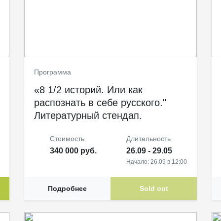
Программа
«8 1/2 историй. Или как
распознать в себе русского."
Литературный стендап.
Стоимость
Длительность
340 000 руб.
26.09 - 29.05
Начало: 26.09 в 12:00
Подробнее
Sold out