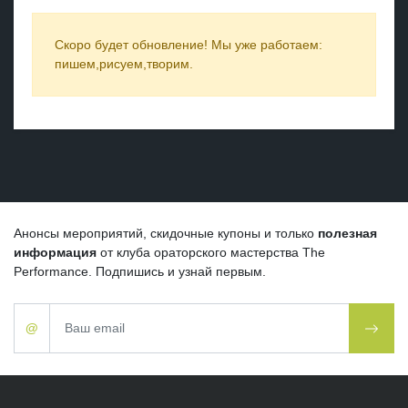
Скоро будет обновление! Мы уже работаем:
пишем,рисуем,творим.
Анонсы мероприятий, скидочные купоны и только
полезная
информация
от клуба ораторского мастерства
The
Performance
. Подпишись и узнай первым.
@