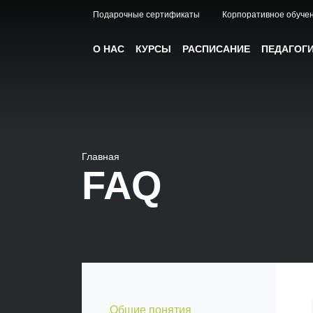
Подарочные сертификаты
Корпоративное обуче
О НАС
КУРСЫ
РАСПИСАНИЕ
ПЕДАГОГ
Главная
FAQ
Общие понятия