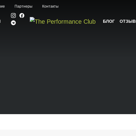
ние
Партнеры
Контакты
И
БЛОГ
ОТЗЫ