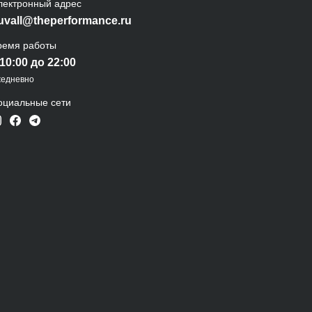
лектронный адрес
uvall@theperformance.ru
ремя работы
 10:00 до 22:00
едневно
оциальные сети