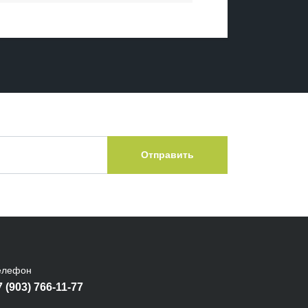
Отправить
елефон
7 (903) 766-11-77