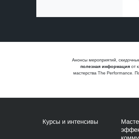
Анонсы мероприятий, скидочные
полезная информация
от к
мастерства
The Performance
. П
Курсы и интенсивы
Масте
эффе
комму