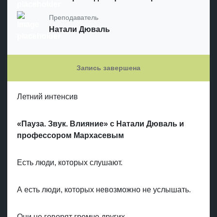
Преподаватель
Натали Дюваль
Запись завершена
Летний интенсив
«Пауза. Звук. Влияние» c Натали Дюваль и
профессором Мархасевым
Есть люди, которых слушают.
А есть люди, которых невозможно не услышать.
Они не говорят громче других.