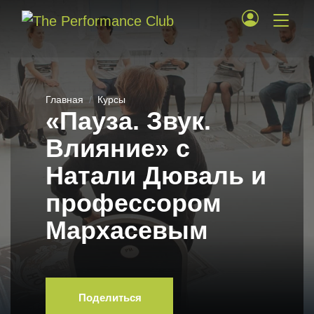
Главная
Курсы
«Пауза. Звук.
Влияние» c
Натали Дюваль и
профессором
Мархасевым
Поделиться