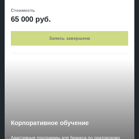
Стоимость
65 000 руб.
Запись завершена
Корпоративное обучение
Адаптивные программы для бизнеса по ораторскому