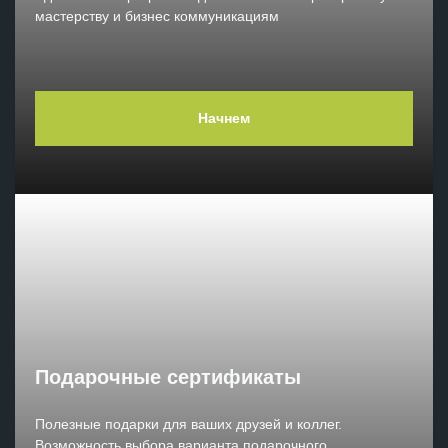
мастерству и бизнес коммуникациям
Начнем
Подарочные сертификаты
Полезные подарки для ваших друзей и коллег.
Возможность выбора варианта подарочного