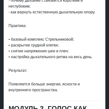
- почему дыхание становится коротким и
неглубоким;
- как вернуть естественную дыхательную опору.
Практика:
• базовый комплекс Стрельниковой;
• раскрытие грудной клетки;
• снятие напряжения шеи и плеч;
• настройка дыхательного ритма на весь день.
Результат:
Появляется больше энергии, ясности и
внутреннего пространства.
МОДУЛЬ 2. ГОЛОС КАК