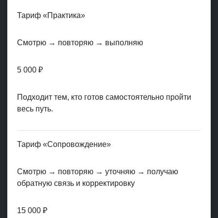
Тариф «Практика»
Смотрю → повторяю → выполняю
5 000 ₽
Подходит тем, кто готов самостоятельно пройти
весь путь.
Тариф «Сопровождение»
Смотрю → повторяю → уточняю → получаю
обратную связь и корректировку
15 000 ₽