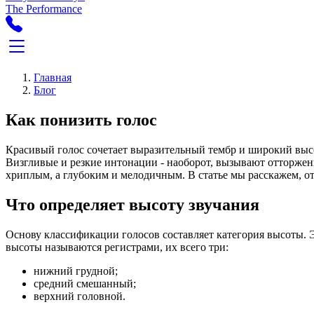
The Performance
Главная
Блог
Как понизить голос
Красивый голос сочетает выразительный тембр и широкий высо
Визгливые и резкие интонации - наоборот, вызывают отторжени
хриплым, а глубоким и мелодичным. В статье мы расскажем, от
Что определяет высоту звучания
Основу классификации голосов составляет категория высоты. 
высоты называются регистрами, их всего три:
нижний грудной;
средний смешанный;
верхний головной.