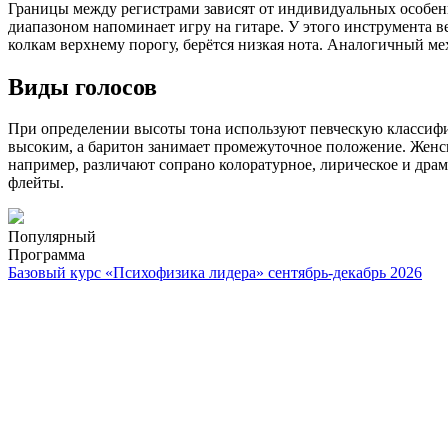
Границы между регистрами зависят от индивидуальных особенн
диапазоном напоминает игру на гитаре. У этого инструмента ве
колкам верхнему порогу, берётся низкая нота. Аналогичный ме
Виды голосов
При определении высоты тона используют певческую классифик
высоким, а баритон занимает промежуточное положение. Женски
например, различают сопрано колоратурное, лирическое и дра
флейты.
Популярный
Программа
Базовый курс «Психофизика лидера» сентябрь-декабрь 2026