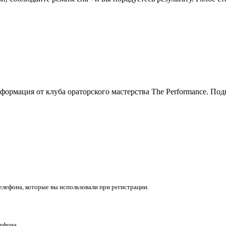
нформация
от клуба ораторского мастерства
The Performance
. Под
телефона, которые вы использовали при регистрации.
ефона.