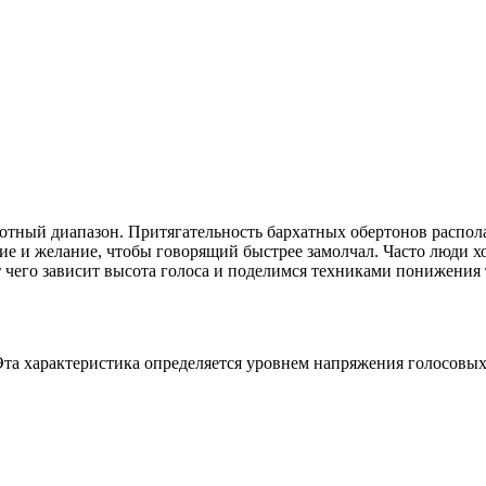
тный диапазон. Притягательность бархатных обертонов распола
е и желание, чтобы говорящий быстрее замолчал. Часто люди хот
 чего зависит высота голоса и поделимся техниками понижения 
Эта характеристика определяется уровнем напряжения голосовых