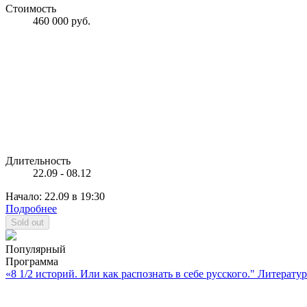
Стоимость
460 000 руб.
Длительность
22.09 - 08.12
Начало: 22.09 в 19:30
Подробнее
Sold out
Популярный
Программа
«8 1/2 историй. Или как распознать в себе русского." Литерату