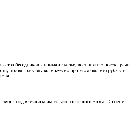
гает собеседников к внимательному восприятию потока речи.
ят, чтобы голос звучал ниже, но при этом был не грубым и
тона.
 связок под влиянием импульсов головного мозга. Степени