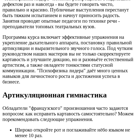
дефектом раз и навсегда - вы будете говорить чисто,
правильно и красиво. Публичные выступления перестанут
быть тяжким испытанием и начнут приносить радость.
Занятия проводят опытные педагоги по технике речи -
преподаватели топовых театральных вузов.
Программа курса включает эффективные упражнения на
укрепление дыхательного аппарата, постановку правильной
артикуляции и выразительного звучного голоса. Под чутким
руководством наших мастеров вы не только скорректируете
картавость и улучшите дикцию, но и разовьёте естественный
артистизм, а также овладеете тонкостями статусной
коммуникации. "Психофизика лидера" даёт много ценных
навыков для личностного роста и достижения успеха в
бизнесе.
Артикуляционная гимнастика
Обладатели "французского" произношения часто задаются
вопросом: как исправить картавость самостоятельно? Можем
порекомендовать следующие упражнения.
Широко откройте рот и поглаживайте нёбо языком не
менее 10 раз.