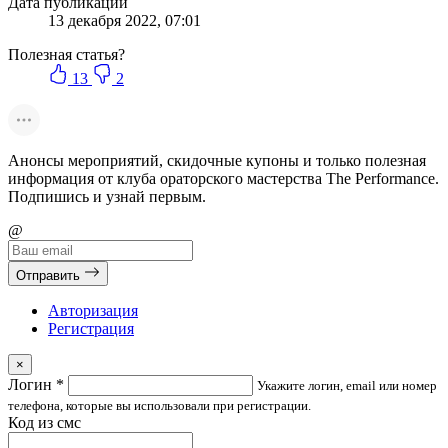
Дата публикации
13 декабря 2022, 07:01
Полезная статья?
13
2
Анонсы мероприятий, скидочные купоны и только
полезная
информация
от клуба ораторского мастерства
The Performance
.
Подпишись и узнай первым.
@
Отправить
Авторизация
Регистрация
×
Логин
*
Укажите логин, email или номер
телефона, которые вы использовали при регистрации.
Код из смс